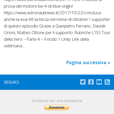
prova-del-motore-be-4-di-blue-origin/
https://www.astronautinews.it/2017/10/22/conclusa-
anche-la-eva-46-la-terza-nel-mese-di-ottobre/ I supporter
di questo episodio Grazie a Gianpietro Ferrario, Davide
Cirioni, Matteo Ottone per il supporto. Rubriche L’ISS Tour
della Vero – Parte 4 – Il nodo 1 Unity Link della
settimana...
Pagina successiva »
SEGUICI:
Sostienici con una donazione