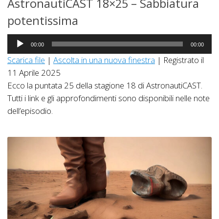
AstronautiCAST 18×25 – Sabbiatura
potentissima
Audio
00:00
00:00
Player
Scarica file
|
Ascolta in una nuova finestra
|
Registrato il
11 Aprile 2025
Ecco la puntata 25 della stagione 18 di AstronautiCAST.
Tutti i link e gli approfondimenti sono disponibili nelle note
dell’episodio.