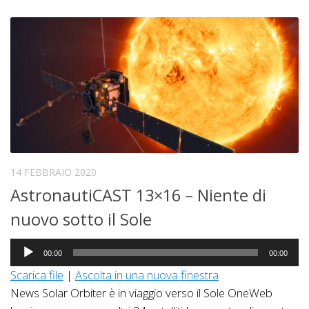
14 FEBBRAIO 2020
AstronautiCAST 13×16 – Niente di
nuovo sotto il Sole
Audio
00:00
00:00
Player
Scarica file
|
Ascolta in una nuova finestra
News Solar Orbiter è in viaggio verso il Sole OneWeb