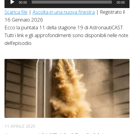
00:00
00:00
Player
Scarica file
|
Ascolta in una nuova finestra
|
Registrato il
16 Gennaio 2026
Ecco la puntata 11 della stagione 19 di AstronautiCAST.
Tutti i link e gli approfondimenti sono disponibili nelle note
dell’episodio.
11 APRILE 2025