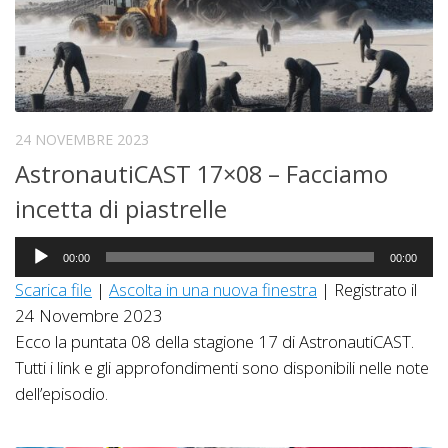
24 NOVEMBRE 2023
AstronautiCAST 17×08 – Facciamo
incetta di piastrelle
Audio
00:00
00:00
Player
Scarica file
|
Ascolta in una nuova finestra
|
Registrato il
24 Novembre 2023
Ecco la puntata 08 della stagione 17 di AstronautiCAST.
Tutti i link e gli approfondimenti sono disponibili nelle note
dell’episodio.