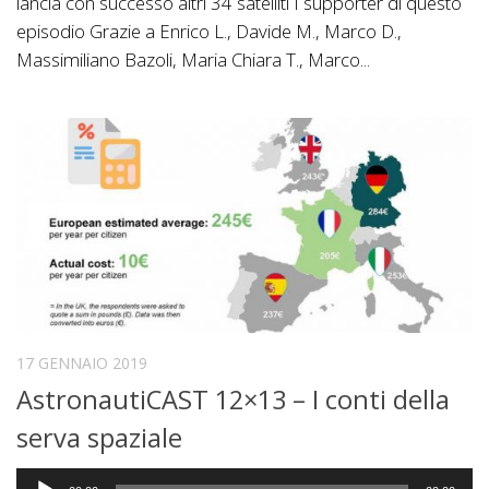
lancia con successo altri 34 satelliti I supporter di questo
episodio Grazie a Enrico L., Davide M., Marco D.,
Massimiliano Bazoli, Maria Chiara T., Marco...
17 GENNAIO 2019
AstronautiCAST 12×13 – I conti della
serva spaziale
Audio