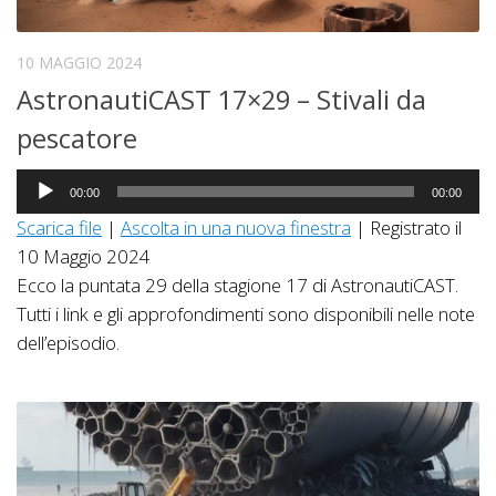
10 MAGGIO 2024
AstronautiCAST 17×29 – Stivali da
pescatore
Audio
00:00
00:00
Player
Scarica file
|
Ascolta in una nuova finestra
|
Registrato il
10 Maggio 2024
Ecco la puntata 29 della stagione 17 di AstronautiCAST.
Tutti i link e gli approfondimenti sono disponibili nelle note
dell’episodio.