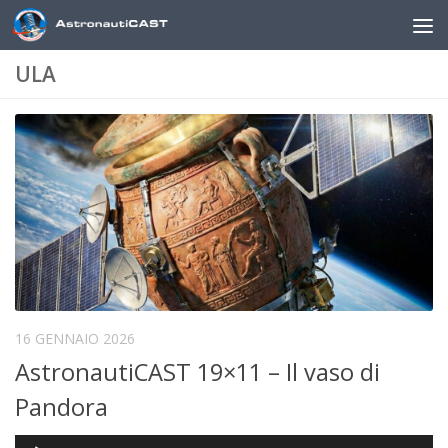
Sotto il contenuto
ULA
16 GENNAIO 2026
AstronautiCAST 19×11 – Il vaso di
Pandora
Audio