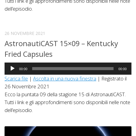
Tutti i link e gli approfondimenti sono disponibili nelle note
dell’episodio.
26 NOVEMBRE 2021
AstronautiCAST 15×09 – Kentucky
Fried Capsules
Audio
00:00
00:00
Player
Scarica file
|
Ascolta in una nuova finestra
|
Registrato il
26 Novembre 2021
Ecco la puntata 09 della stagione 15 di AstronautiCAST.
Tutti i link e gli approfondimenti sono disponibili nelle note
dell’episodio.