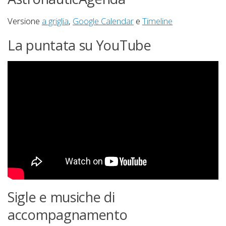
Versione
a griglia
,
Google Calendar
e
Timeline
La puntata su YouTube
Sigle e musiche di
accompagnamento