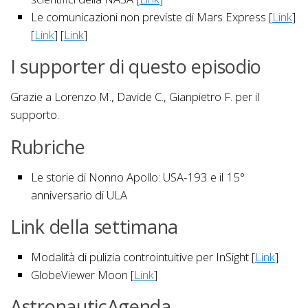
Le comunicazioni non previste di Mars Express [
Link
]
[
Link
] [
Link
]
I supporter di questo episodio
Grazie a Lorenzo M., Davide C., Gianpietro F. per il
supporto.
Rubriche
Le storie di Nonno Apollo: USA-193 e il 15°
anniversario di ULA
Link della settimana
Modalità di pulizia controintuitive per InSight [
Link
]
GlobeViewer Moon [
Link
]
AstronauticAgenda