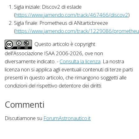
Sigla iniziale: Discov2 di eslade
(
https://www.jamendo.com/track/467466/discov2
)
Sigla finale: Prometheus di ANtarticbreeze
(
https://www.jamendo.com/track/1229086/prometheu
Questo articolo è copyright
dell'Associazione ISAA 2006-2026, ove non
diversamente indicato. -
Consulta la licenza
. La nostra
licenza non si applica agli eventuali contenuti di terze parti
presenti in questo articolo, che rimangono soggetti alle
condizioni del rispettivo detentore dei diritti.
Commenti
Discutiamone su
ForumAstronautico.it