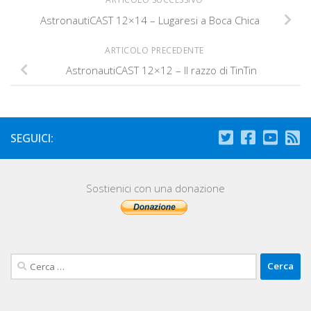
AstronautiCAST 12×14 – Lugaresi a Boca Chica
ARTICOLO PRECEDENTE
AstronautiCAST 12×12 – Il razzo di TinTin
SEGUICI:
Sostienici con una donazione
Ricerca
per: