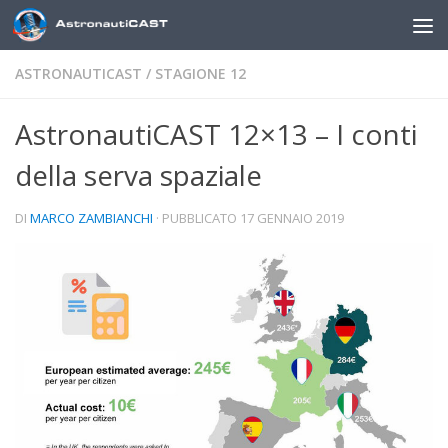
Sotto il contenuto
ASTRONAUTICAST
/
STAGIONE 12
AstronautiCAST 12×13 – I conti
della serva spaziale
DI
MARCO ZAMBIANCHI
· PUBBLICATO
17 GENNAIO 2019