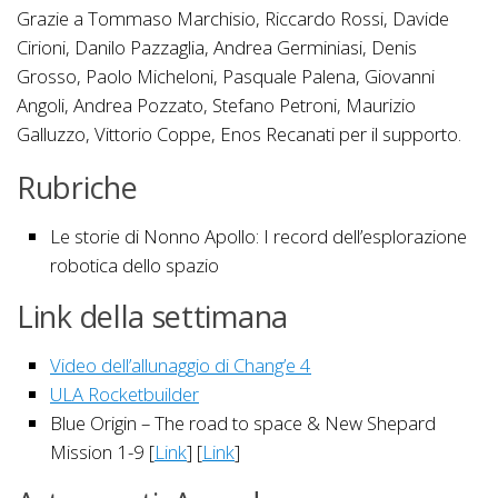
Grazie a Tommaso Marchisio, Riccardo Rossi, Davide
Cirioni, Danilo Pazzaglia, Andrea Germiniasi, Denis
Grosso, Paolo Micheloni, Pasquale Palena, Giovanni
Angoli, Andrea Pozzato, Stefano Petroni, Maurizio
Galluzzo, Vittorio Coppe, Enos Recanati per il supporto.
Rubriche
Le storie di Nonno Apollo: I record dell’esplorazione
robotica dello spazio
Link della settimana
Video dell’allunaggio di Chang’e 4
ULA Rocketbuilder
Blue Origin – The road to space & New Shepard
Mission 1-9 [
Link
] [
Link
]