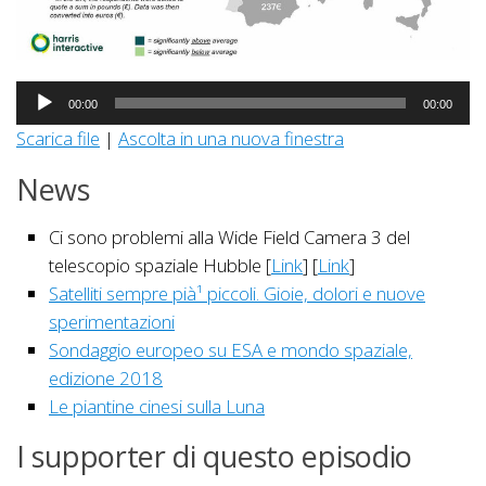
Audio
00:00
00:00
Player
Scarica file
|
Ascolta in una nuova finestra
News
Ci sono problemi alla Wide Field Camera 3 del
telescopio spaziale Hubble [
Link
] [
Link
]
Satelliti sempre pià¹ piccoli. Gioie, dolori e nuove
sperimentazioni
Sondaggio europeo su ESA e mondo spaziale,
edizione 2018
Le piantine cinesi sulla Luna
I supporter di questo episodio