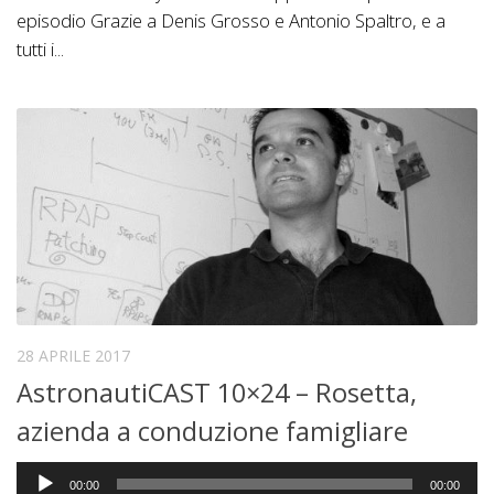
episodio Grazie a Denis Grosso e Antonio Spaltro, e a
tutti i...
28 APRILE 2017
AstronautiCAST 10×24 – Rosetta,
azienda a conduzione famigliare
Audio
00:00
00:00