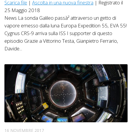
Scarica file
|
Ascolta in una nuova finestra
|
Registrato il
25 Maggio 2018
News La sonda Galileo passà² attraverso un getto di
vapore emesso dalla luna Europa Expedition 55, EVA 55!
Cygnus CRS-9 arriva sulla ISS I supporter di questo
episodio Grazie a Vittorino Testa, Gianpietro Ferrario,
Davide...
16 NOVEMBRE 2017