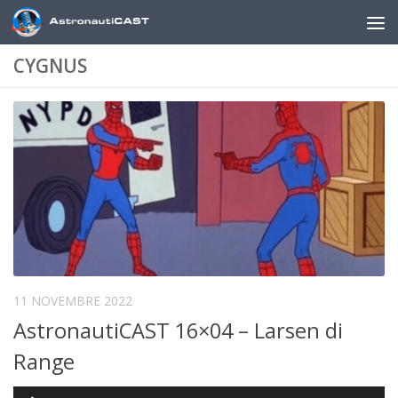
Sotto il contenuto
CYGNUS
11 NOVEMBRE 2022
AstronautiCAST 16×04 – Larsen di
Range
Audio