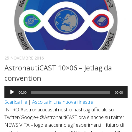
25 NOVEMBRE 2016
AstronautiCAST 10×06 – Jetlag da
convention
Audio
00:00
00:00
Player
Scarica file
|
Ascolta in una nuova finestra
INTRO #astronauticast il nostro hashtag ufficiale su
Twitter/Google+ @AstronautiCAST ora è anche su twitter
NEWS VITA – logo e accenno agli esperimenti Il futuro di