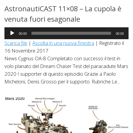
AstronautiCAST 11×08 – La cupola è
venuta fuori esagonale
Audio
00:00
00:00
Player
Scarica file
|
Ascolta in una nuova finestra
|
Registrato il
16 Novembre 2017
News Cygnus OA-8 Completato con successo il test in
volo planato del Dream Chaser Test del paracadute Mars
2020 I supporter di questo episodio Grazie a Paolo
Micheloni, Denis Grosso per il supporto. Rubriche Le...