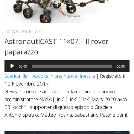
10 NOVEMBRE 2017
AstronautiCAST 11×07 – Il rover
paparazzo
Audio
00:00
00:00
Player
Scarica file
|
Ascolta in una nuova finestra
|
Registrato il
10 Novembre 2017
News In corso le audizioni per la nomina del nuovo
amministratore NASA [Link] [Link] [Link] Mars 2020 avrà
23 “occhi” I supporter di questo episodio Grazie a
Antonio Spaltro, Matteo Rosina, Sebastiano Patanè per il...