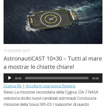
15 GIUGNO 2017
AstronautiCAST 10×30 – Tutti al mare
a mostrar le chiatte chiare!
Audio
00:00
00:00
Player
Scarica file
|
Ascolta in una nuova finestra
News La missione secondaria della Cygnus OA-7 NASA
seleziona dodici nuovi candidati astronauti Conclusa la
missione della Soyuz MS-03 I supporter di questo