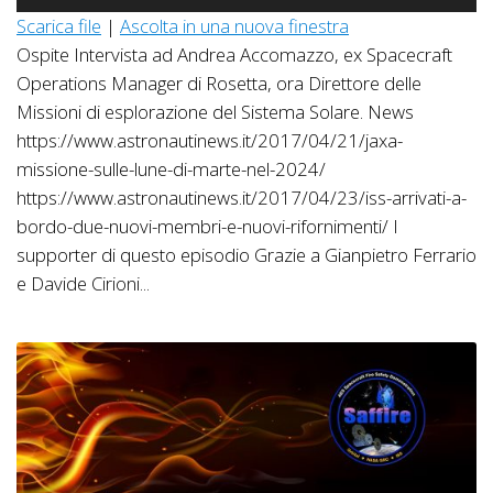
Player
Scarica file
|
Ascolta in una nuova finestra
Ospite Intervista ad Andrea Accomazzo, ex Spacecraft
Operations Manager di Rosetta, ora Direttore delle
Missioni di esplorazione del Sistema Solare. News
https://www.astronautinews.it/2017/04/21/jaxa-
missione-sulle-lune-di-marte-nel-2024/
https://www.astronautinews.it/2017/04/23/iss-arrivati-a-
bordo-due-nuovi-membri-e-nuovi-rifornimenti/ I
supporter di questo episodio Grazie a Gianpietro Ferrario
e Davide Cirioni...