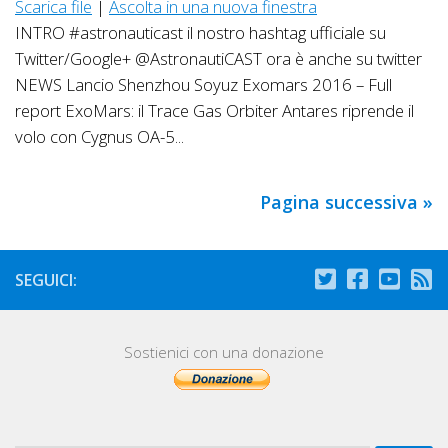
Scarica file
|
Ascolta in una nuova finestra
INTRO #astronauticast il nostro hashtag ufficiale su
Twitter/Google+ @AstronautiCAST ora è anche su twitter
NEWS Lancio Shenzhou Soyuz Exomars 2016 – Full
report ExoMars: il Trace Gas Orbiter Antares riprende il
volo con Cygnus OA-5...
Pagina successiva »
SEGUICI:
Sostienici con una donazione