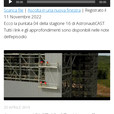
00:00
00:00
Player
Scarica file
|
Ascolta in una nuova finestra
|
Registrato il
11 Novembre 2022
Ecco la puntata 04 della stagione 16 di AstronautiCAST.
Tutti i link e gli approfondimenti sono disponibili nelle note
dell’episodio.
25 APRILE 2019