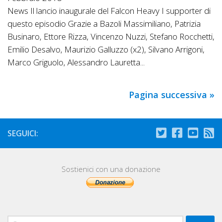
News Il lancio inaugurale del Falcon Heavy I supporter di
questo episodio Grazie a Bazoli Massimiliano, Patrizia
Businaro, Ettore Rizza, Vincenzo Nuzzi, Stefano Rocchetti,
Emilio Desalvo, Maurizio Galluzzo (x2), Silvano Arrigoni,
Marco Griguolo, Alessandro Lauretta...
Pagina successiva »
SEGUICI:
Sostienici con una donazione
Ricerca