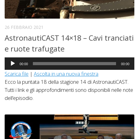
26 FEBBRAIO 2021
AstronautiCAST 14×18 – Cavi tranciati
e ruote trafugate
Audio
00:00
00:00
Player
Scarica file
|
Ascolta in una nuova finestra
Ecco la puntata 18 della stagione 14 di AstronautiCAST.
Tutti i link e gli approfondimenti sono disponibili nelle note
dell’episodio.