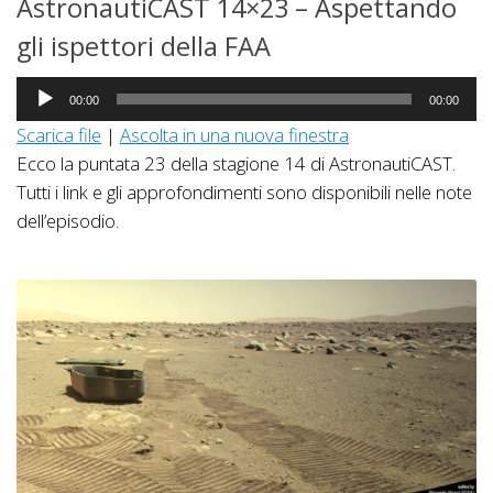
AstronautiCAST 14×23 – Aspettando
gli ispettori della FAA
Audio
00:00
00:00
Player
Scarica file
|
Ascolta in una nuova finestra
Ecco la puntata 23 della stagione 14 di AstronautiCAST.
Tutti i link e gli approfondimenti sono disponibili nelle note
dell’episodio.