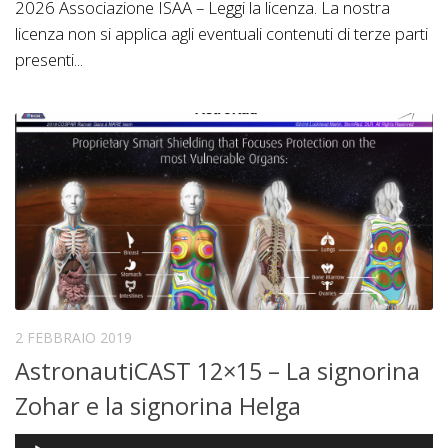
2026 Associazione ISAA – Leggi la licenza. La nostra
licenza non si applica agli eventuali contenuti di terze parti
presenti...
2 FEBBRAIO 2019
AstronautiCAST 12×15 – La signorina
Zohar e la signorina Helga
Audio