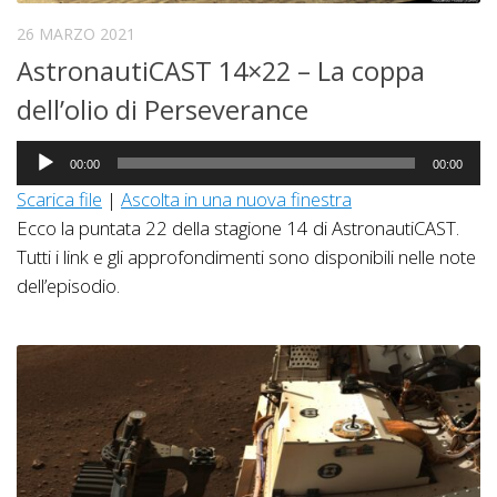
26 MARZO 2021
AstronautiCAST 14×22 – La coppa
dell’olio di Perseverance
Audio
00:00
00:00
Player
Scarica file
|
Ascolta in una nuova finestra
Ecco la puntata 22 della stagione 14 di AstronautiCAST.
Tutti i link e gli approfondimenti sono disponibili nelle note
dell’episodio.