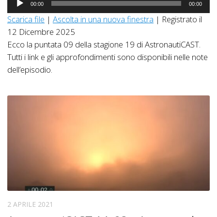
00:00
00:00
Player
Scarica file
|
Ascolta in una nuova finestra
|
Registrato il
12 Dicembre 2025
Ecco la puntata 09 della stagione 19 di AstronautiCAST.
Tutti i link e gli approfondimenti sono disponibili nelle note
dell’episodio.
2 APRILE 2021