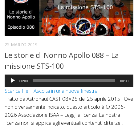
25 MARZO 2019
Le storie di Nonno Apollo 088 – La
missione STS-100
Audio
00:00
00:00
Player
Scarica file
|
Ascolta in una nuova finestra
Tratto da AstronautiCAST 08×25 del 25 aprile 2015 Ove
non diversamente indicato, questo articolo è © 2006-
2026 Associazione ISAA – Leggi la licenza. La nostra
licenza non si applica agli eventuali contenuti di terze...