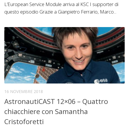
L’European Service Module arriva al KSC I supporter di
questo episodio Grazie a Gianpietro Ferrario, Marco...
16 NOVEMBRE 2018
AstronautiCAST 12×06 – Quattro
chiacchiere con Samantha
Cristoforetti