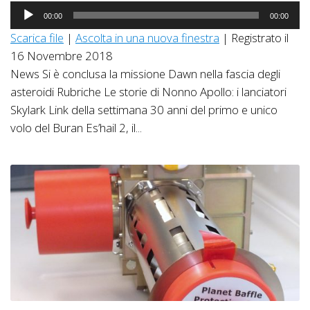
Audio
00:00
00:00
Player
Scarica file
|
Ascolta in una nuova finestra
|
Registrato il
16 Novembre 2018
News Si è conclusa la missione Dawn nella fascia degli
asteroidi Rubriche Le storie di Nonno Apollo: i lanciatori
Skylark Link della settimana 30 anni del primo e unico
volo del Buran Es’hail 2, il...