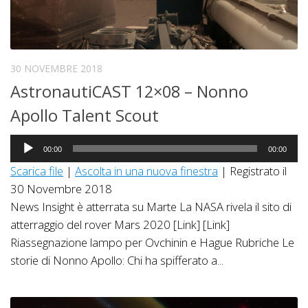
30 NOVEMBRE 2018
AstronautiCAST 12×08 – Nonno
Apollo Talent Scout
Audio
00:00
00:00
Player
Scarica file
|
Ascolta in una nuova finestra
|
Registrato il
30 Novembre 2018
News Insight è atterrata su Marte La NASA rivela il sito di
atterraggio del rover Mars 2020 [Link] [Link]
Riassegnazione lampo per Ovchinin e Hague Rubriche Le
storie di Nonno Apollo: Chi ha spifferato a...