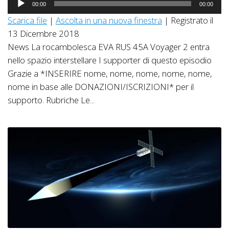
00:00
00:00
Player
Scarica file
|
Ascolta in una nuova finestra
|
Registrato il
13 Dicembre 2018
News La rocambolesca EVA RUS 45A Voyager 2 entra
nello spazio interstellare I supporter di questo episodio
Grazie a *INSERIRE nome, nome, nome, nome, nome,
nome in base alle DONAZIONI/ISCRIZIONI* per il
supporto. Rubriche Le...