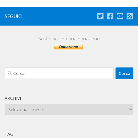
SEGUICI:
Sostienici con una donazione
Ricerca
per:
ARCHIVI
Archivi
TAG