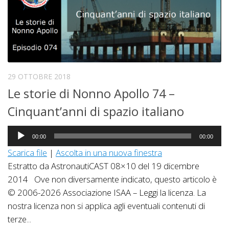
29 OTTOBRE 2018
Le storie di Nonno Apollo 74 –
Cinquant’anni di spazio italiano
Audio
00:00
00:00
Player
Scarica file
|
Ascolta in una nuova finestra
Estratto da AstronautiCAST 08×10 del 19 dicembre
2014 Ove non diversamente indicato, questo articolo è
© 2006-2026 Associazione ISAA – Leggi la licenza. La
nostra licenza non si applica agli eventuali contenuti di
terze...