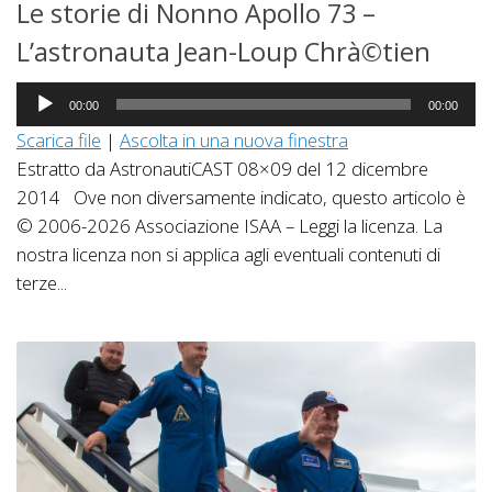
Le storie di Nonno Apollo 73 –
L’astronauta Jean-Loup Chrà©tien
Audio
00:00
00:00
Player
Scarica file
|
Ascolta in una nuova finestra
Estratto da AstronautiCAST 08×09 del 12 dicembre
2014 Ove non diversamente indicato, questo articolo è
© 2006-2026 Associazione ISAA – Leggi la licenza. La
nostra licenza non si applica agli eventuali contenuti di
terze...