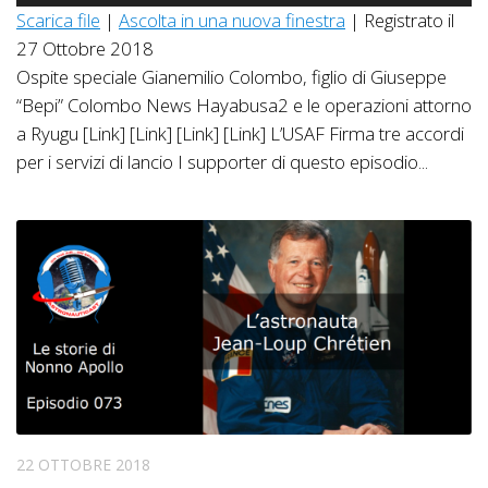
Player
Scarica file
|
Ascolta in una nuova finestra
|
Registrato il
27 Ottobre 2018
Ospite speciale Gianemilio Colombo, figlio di Giuseppe
“Bepi” Colombo News Hayabusa2 e le operazioni attorno
a Ryugu [Link] [Link] [Link] [Link] L’USAF Firma tre accordi
per i servizi di lancio I supporter di questo episodio...
22 OTTOBRE 2018