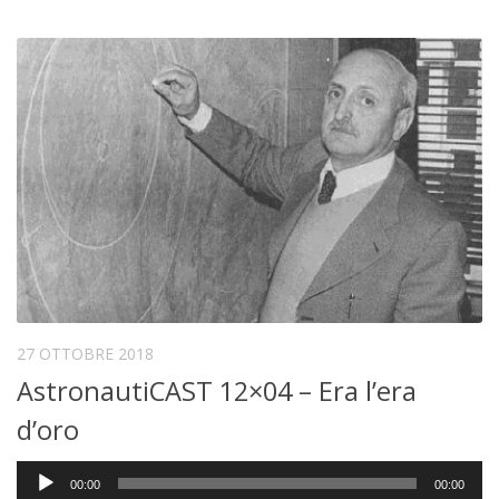
27 OTTOBRE 2018
AstronautiCAST 12×04 – Era l’era
d’oro
Audio
00:00
00:00