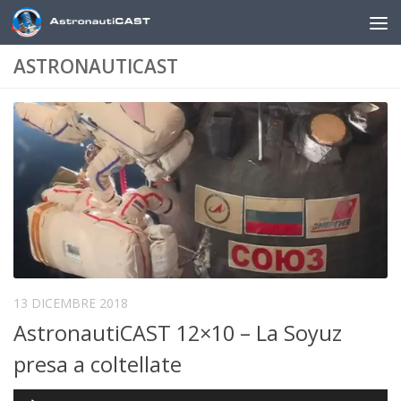
Sotto il contenuto
ASTRONAUTICAST
13 DICEMBRE 2018
AstronautiCAST 12×10 – La Soyuz
presa a coltellate
Audio