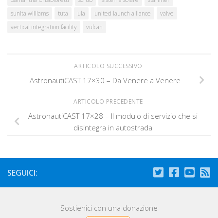
sunita williams
tuta
ula
united launch alliance
valve
vertical integration facility
vulcan
ARTICOLO SUCCESSIVO
AstronautiCAST 17×30 – Da Venere a Venere
ARTICOLO PRECEDENTE
AstronautiCAST 17×28 – Il modulo di servizio che si
disintegra in autostrada
SEGUICI:
Sostienici con una donazione