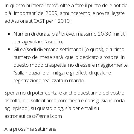
In questo numero “zero”, oltre a fare il punto delle notizie
pià¹ importanti del 2009, annunceremo le novità legate
ad AstronautiCAST per il 2010:
Numeri di durata pià¹ breve, massimo 20-30 minuti,
per agevolare l’ascolto;
Gli episodi diventano settimanali (o quasi), e l’ultimo
numero del mese sarà quello dedicato all’ospite. In
questo modo ci aspettiamo di essere maggiormente
“sulla notizia” e di mitigare gli effetti di qualche
registrazione realizzata in ritardo.
Speriamo di poter contare anche quest’anno del vostro
ascolto, e ri-sollecitiamo commenti e consigli sia in coda
agli episodi, su questo blog, sia per email su
astronauticast@gmail.com
Alla prossima settimana!