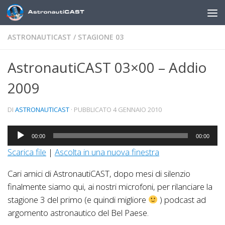
Sotto il contenuto
ASTRONAUTICAST
/
STAGIONE 03
AstronautiCAST 03×00 – Addio
2009
DI
ASTRONAUTICAST
· PUBBLICATO
4 GENNAIO 2010
Audio
00:00
00:00
Player
Scarica file
|
Ascolta in una nuova finestra
Cari amici di AstronautiCAST, dopo mesi di silenzio
finalmente siamo qui, ai nostri microfoni, per rilanciare la
stagione 3 del primo (e quindi migliore
) podcast ad
argomento astronautico del Bel Paese.