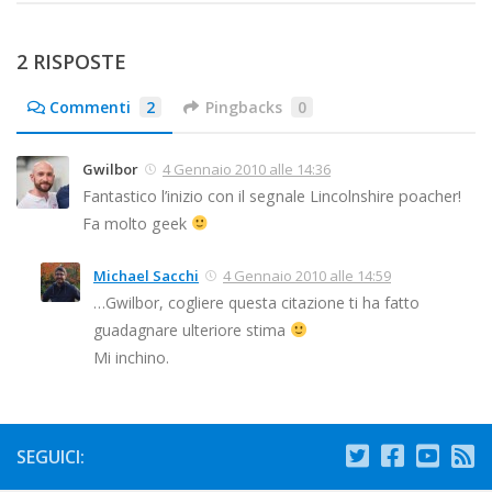
2 RISPOSTE
Commenti
2
Pingbacks
0
Gwilbor
4 Gennaio 2010 alle 14:36
Fantastico l’inizio con il segnale Lincolnshire poacher!
Fa molto geek
Michael Sacchi
4 Gennaio 2010 alle 14:59
…Gwilbor, cogliere questa citazione ti ha fatto
guadagnare ulteriore stima
Mi inchino.
SEGUICI: