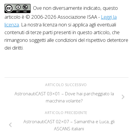
Ove non diversamente indicato, questo
articolo è © 2006-2026 Associazione ISAA -
Leggi la
licenza
. La nostra licenza non si applica agli eventuali
contenuti di terze parti presenti in questo articolo, che
rimangono soggetti alle condizioni del rispettivo detentore
dei diritti.
ARTICOLO SUCCESSIVO
AstronautiCAST 03×01 – Dove hai parcheggiato la
macchina volante?
ARTICOLO PRECEDENTE
AstronautiCAST 02×07 – Samantha e Luca, gli
ASCANS italiani