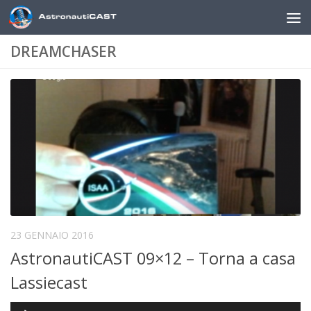
Sotto il contenuto
DREAMCHASER
23 GENNAIO 2016
AstronautiCAST 09×12 – Torna a casa
Lassiecast
Audio