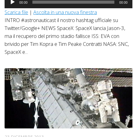
00:00
00:00
Player
Scarica file
|
Ascolta in una nuova finestra
INTRO #astronauticast il nostro hashtag ufficiale su
Twitter/Google+ NEWS SpaceX: SpaceX lancia Jason-3,
ma il recupero del primo stadio fallisce ISS: EVA con
brivido per Tim Kopra e Tim Peake Contratti NASA: SNC,
SpaceX e...
23 DICEMBRE 2013