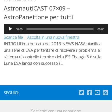
AstronautiCAST 07×09 –
AstroPanettone per tutti
Audio
00:00
00:00
Player
Scarica file
|
Ascolta in una nuova finestra
INTRO Ultima puntata del 2013 NEWS NASA pianifica
una serie di EVA per tentare di risolvere il problema al
sistema di controllo termico della ISS Chang’e 3 è sulla
Luna ESA lancia con successo il...
SEGUICI:
Sostienici con una donazione