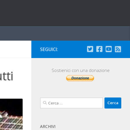
SEGUICI:
tti
Sostienici con una donazione
Ricerca
per:
ARCHIVI