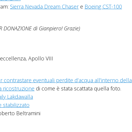
ram:
Sierra Nevada Dream Chaser
e
Boeing CST-100
R DONAZIONE di Gianpiero! Grazie)
eccellenza, Apollo VIII
er contrastare eventuali perdite d’acqua all’interno della
a ricostruzione
di come è stata scattata quella foto.
ily Lakdawalla
e stabilizzato
Roberto Beltramini