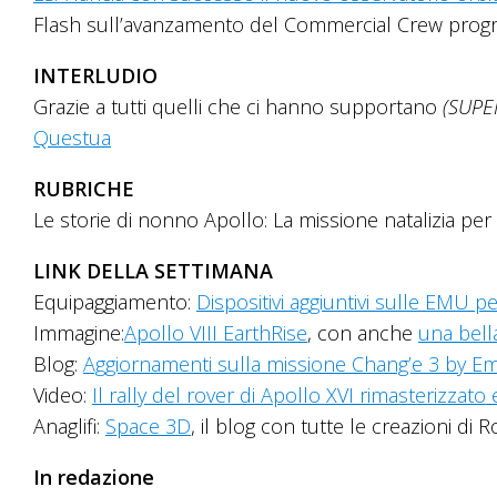
Flash sull’avanzamento del Commercial Crew prog
INTERLUDIO
Grazie a tutti quelli che ci hanno supportano
(SUPE
Questua
RUBRICHE
Le storie di nonno Apollo: La missione natalizia per 
LINK DELLA SETTIMANA
Equipaggiamento:
Dispositivi aggiuntivi sulle EMU p
Immagine:
Apollo VIII EarthRise
, con anche
una bell
Blog:
Aggiornamenti sulla missione Chang’e 3 by Em
Video:
Il rally del rover di Apollo XVI rimasterizzato 
Anaglifi:
Space 3D
, il blog con tutte le creazioni di 
In redazione