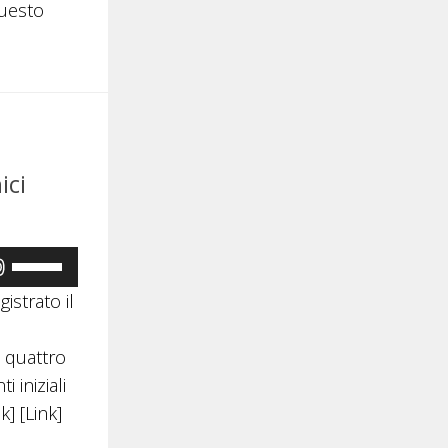
questo
aumentare
o
diminuire
il
volume.
ici
Usa
i
gistrato il
tasti
freccia
 quattro
su/giù
 iniziali
per
k] [Link]
aumentare