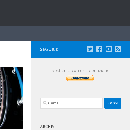
SEGUICI:
Sostienici con una donazione
Ricerca
per:
ARCHIVI