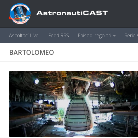
Sotto il contenuto
Ascoltaci Live!
Feed RSS
Episodi regolari
Serie 
BARTOLOMEO