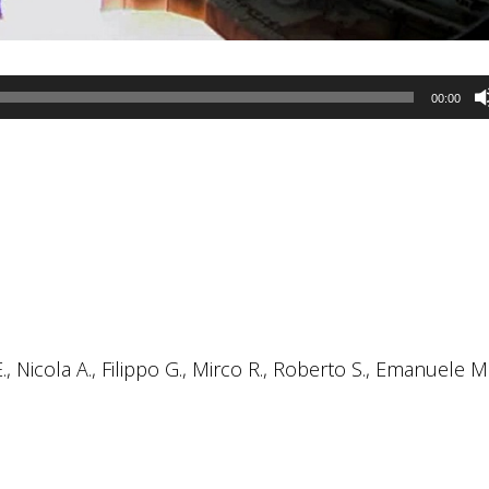
00:00
., Nicola A., Filippo G., Mirco R., Roberto S., Emanuele M