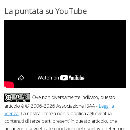
La puntata su YouTube
Ove non diversamente indicato, questo
articolo è © 2006-2026 Associazione ISAA -
Leggi la
licenza
. La nostra licenza non si applica agli eventuali
contenuti di terze parti presenti in questo articolo, che
rimangono soggetti alle condizioni del rispettivo detentore