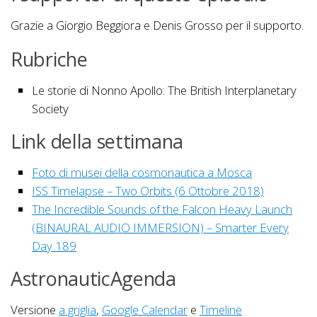
Grazie a Giorgio Beggiora e Denis Grosso per il supporto.
Rubriche
Le storie di Nonno Apollo: The British Interplanetary
Society
Link della settimana
Foto di musei della cosmonautica a Mosca
ISS Timelapse – Two Orbits (6 Ottobre 2018)
The Incredible Sounds of the Falcon Heavy Launch
(BINAURAL AUDIO IMMERSION) – Smarter Every
Day 189
AstronauticAgenda
Versione
a griglia
,
Google Calendar
e
Timeline