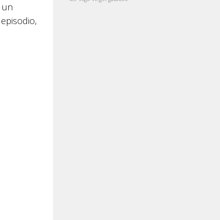
e un
 episodio,