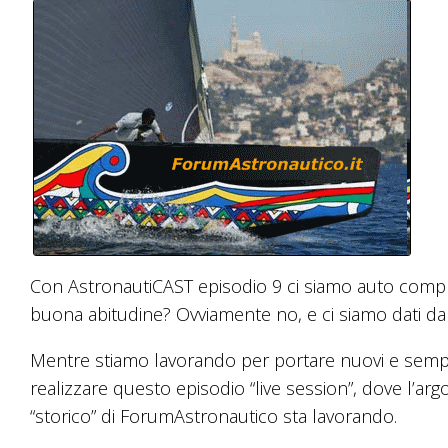
Con AstronautiCAST episodio 9 ci siamo auto compl
buona abitudine? Ovviamente no, e ci siamo dati da 
Mentre stiamo lavorando per portare nuovi e sempre 
realizzare questo episodio “live session”, dove l’arg
“storico” di ForumAstronautico sta lavorando.