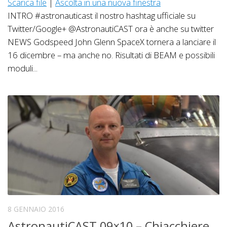
Scarica file
|
Ascolta in una nuova finestra
INTRO #astronauticast il nostro hashtag ufficiale su
Twitter/Google+ @AstronautiCAST ora è anche su twitter
NEWS Godspeed John Glenn SpaceX tornera a lanciare il
16 dicembre – ma anche no. Risultati di BEAM e possibili
moduli...
8 GENNAIO 2016
AstronautiCAST 09×10 – Chiacchiere