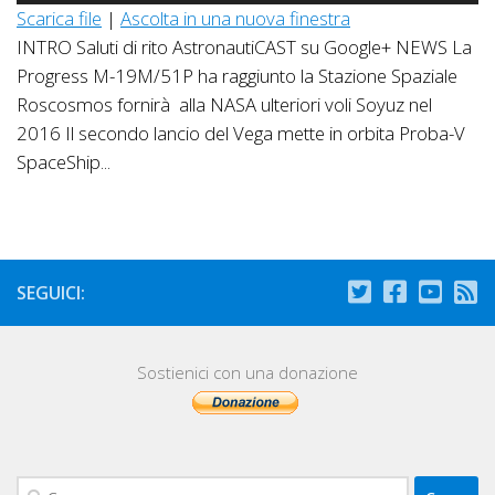
Player
Scarica file
|
Ascolta in una nuova finestra
INTRO Saluti di rito AstronautiCAST su Google+ NEWS La
Progress M-19M/51P ha raggiunto la Stazione Spaziale
Roscosmos fornirà alla NASA ulteriori voli Soyuz nel
2016 Il secondo lancio del Vega mette in orbita Proba-V
SpaceShip...
SEGUICI:
Sostienici con una donazione
Ricerca