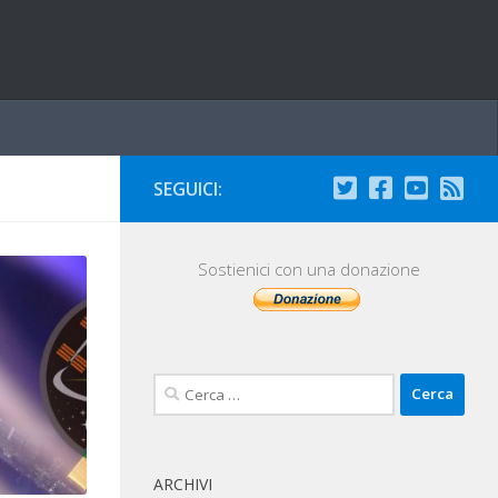
SEGUICI:
Sostienici con una donazione
Ricerca
per:
ARCHIVI