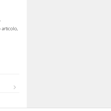
-
 articolo,