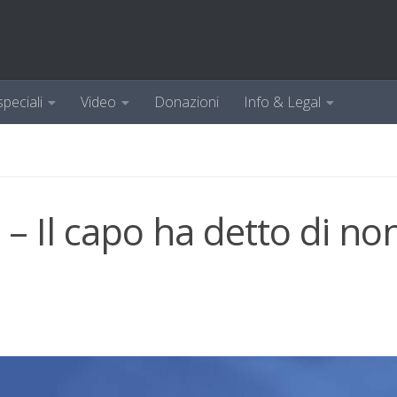
speciali
Video
Donazioni
Info & Legal
 Il capo ha detto di no