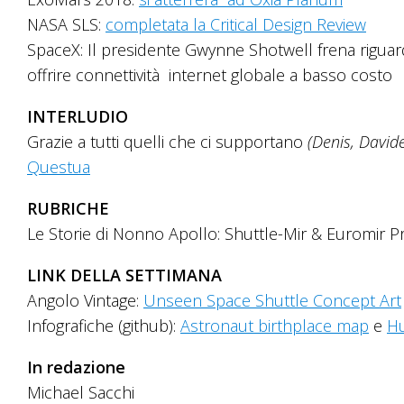
NASA SLS:
completata la Critical Design Review
SpaceX: Il presidente Gwynne Shotwell frena riguardo
offrire connettività internet globale a basso costo
INTERLUDIO
Grazie a tutti quelli che ci supportano
(Denis, David
Questua
RUBRICHE
Le Storie di Nonno Apollo: Shuttle-Mir & Euromir 
LINK DELLA SETTIMANA
Angolo Vintage:
Unseen Space Shuttle Concept Art
Infografiche (github):
Astronaut birthplace map
e
Hu
In redazione
Michael Sacchi