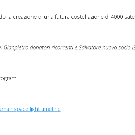
 la creazione di una futura costellazione di 4000 satell
e, Gianpietro donatori ricorrenti e Salvatore nuovo socio I
Program
man spaceflight timeline