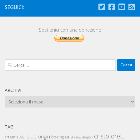
SEGUICI:
Sostienici con una donazione
Ricerca
per:
ARCHIVI
Archivi
TAG
cristoforetti
blue origin
cina
artemis
ASI
boeing
crew dragon