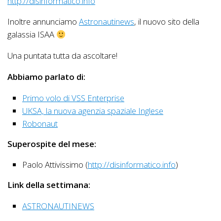
http://disinformatico.info
Inoltre annunciamo
Astronautinews
, il nuovo sito della
galassia ISAA
Una puntata tutta da ascoltare!
Abbiamo parlato di:
Primo volo di VSS Enterprise
UKSA, la nuova agenzia spaziale Inglese
Robonaut
Superospite del mese:
Paolo Attivissimo (
http://disinformatico.info
)
Link della settimana:
ASTRONAUTINEWS