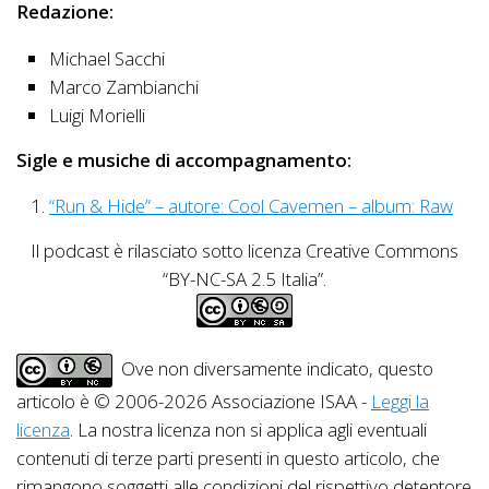
Redazione:
Michael Sacchi
Marco Zambianchi
Luigi Morielli
Sigle e musiche di accompagnamento:
“Run & Hide” – autore: Cool Cavemen – album: Raw
Il podcast è rilasciato sotto licenza Creative Commons
“BY-NC-SA 2.5 Italia”.
Ove non diversamente indicato, questo
articolo è © 2006-2026 Associazione ISAA -
Leggi la
licenza
. La nostra licenza non si applica agli eventuali
contenuti di terze parti presenti in questo articolo, che
rimangono soggetti alle condizioni del rispettivo detentore