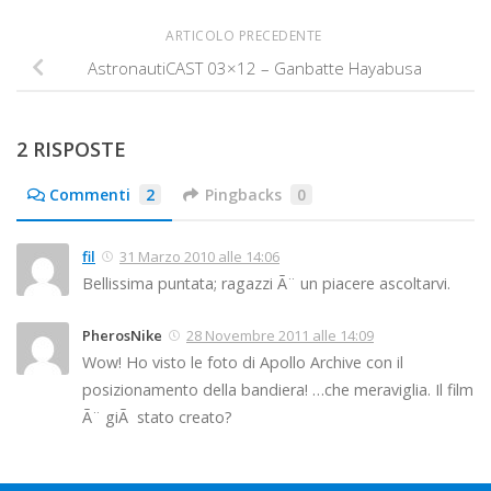
ARTICOLO PRECEDENTE
AstronautiCAST 03×12 – Ganbatte Hayabusa
2 RISPOSTE
Commenti
2
Pingbacks
0
fil
31 Marzo 2010 alle 14:06
Bellissima puntata; ragazzi Ã¨ un piacere ascoltarvi.
PherosNike
28 Novembre 2011 alle 14:09
Wow! Ho visto le foto di Apollo Archive con il
posizionamento della bandiera! …che meraviglia. Il film
Ã¨ giÃ stato creato?