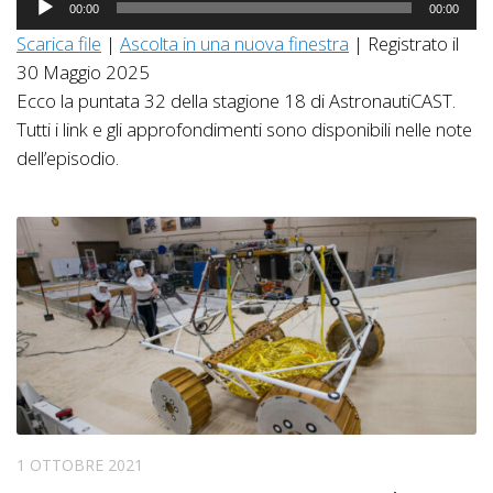
00:00
00:00
Player
Scarica file
|
Ascolta in una nuova finestra
|
Registrato il
30 Maggio 2025
Ecco la puntata 32 della stagione 18 di AstronautiCAST.
Tutti i link e gli approfondimenti sono disponibili nelle note
dell’episodio.
1 OTTOBRE 2021