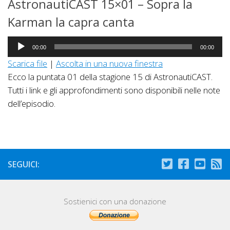
AstronautiCAST 15×01 – Sopra la
Karman la capra canta
Audio
00:00
00:00
Player
Scarica file
|
Ascolta in una nuova finestra
Ecco la puntata 01 della stagione 15 di AstronautiCAST.
Tutti i link e gli approfondimenti sono disponibili nelle note
dell’episodio.
SEGUICI:
Sostienici con una donazione