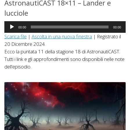
AstronautiCAST 18×11 – Lander e
lucciole
Audio
00:00
00:00
Player
Scarica file
|
Ascolta in una nuova finestra
|
Registrato il
20 Dicembre 2024
Ecco la puntata 11 della stagione 18 di AstronautiCAST.
Tutti i link e gli approfondimenti sono disponibili nelle note
dell’episodio.