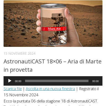
15 NOVEMBRE 2024
AstronautiCAST 18×06 – Aria di Marte
in provetta
Audio
00:00
00:00
Player
Scarica file
|
Ascolta in una nuova finestra
|
Registrato il
15 Novembre 2024
Ecco la puntata 06 della stagione 18 di AstronautiCAST.