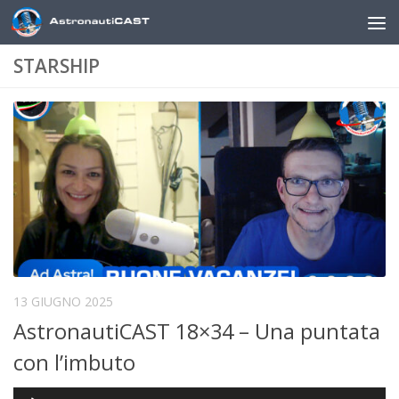
Sotto il contenuto
STARSHIP
13 GIUGNO 2025
AstronautiCAST 18×34 – Una puntata
con l’imbuto
Audio