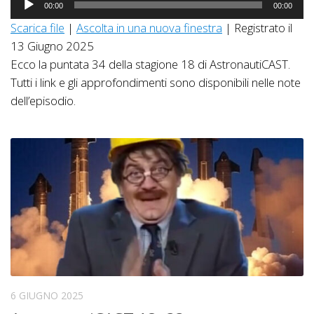
00:00
00:00
Player
Scarica file
|
Ascolta in una nuova finestra
|
Registrato il
13 Giugno 2025
Ecco la puntata 34 della stagione 18 di AstronautiCAST.
Tutti i link e gli approfondimenti sono disponibili nelle note
dell’episodio.
6 GIUGNO 2025