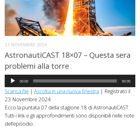
23 NOVEMBRE 2024
AstronautiCAST 18×07 – Questa sera
problemi alla torre
Audio
00:00
00:00
Player
Scarica file
|
Ascolta in una nuova finestra
|
Registrato il
23 Novembre 2024
Ecco la puntata 07 della stagione 18 di AstronautiCAST.
Tutti i link e gli approfondimenti sono disponibili nelle note
dell’episodio.