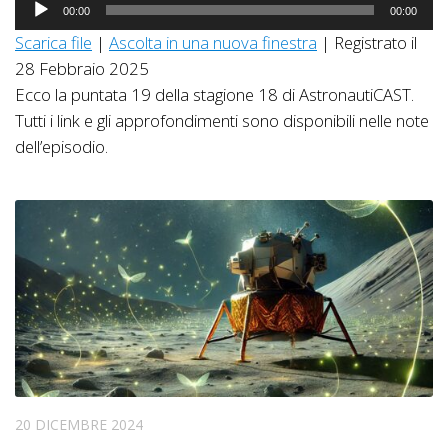
Audio
00:00
00:00
Player
Scarica file
|
Ascolta in una nuova finestra
|
Registrato il
28 Febbraio 2025
Ecco la puntata 19 della stagione 18 di AstronautiCAST.
Tutti i link e gli approfondimenti sono disponibili nelle note
dell’episodio.
20 DICEMBRE 2024