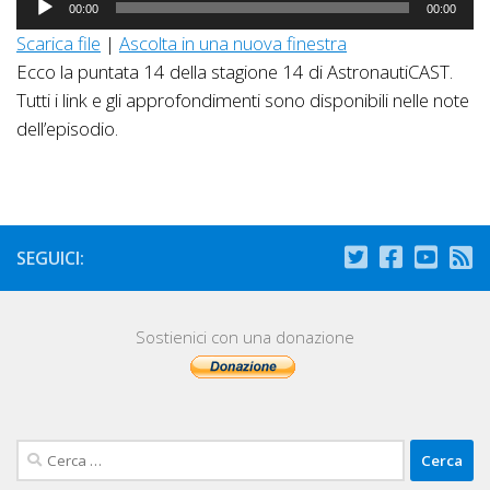
00:00
00:00
Player
Scarica file
|
Ascolta in una nuova finestra
Ecco la puntata 14 della stagione 14 di AstronautiCAST.
Tutti i link e gli approfondimenti sono disponibili nelle note
dell’episodio.
SEGUICI:
Sostienici con una donazione
Ricerca
per: