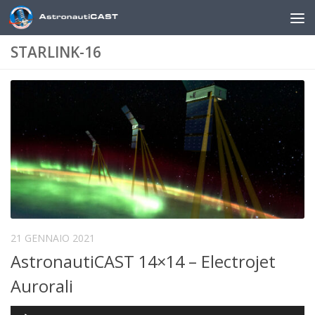
Sotto il contenuto
STARLINK-16
21 GENNAIO 2021
AstronautiCAST 14×14 – Electrojet
Aurorali
Audio