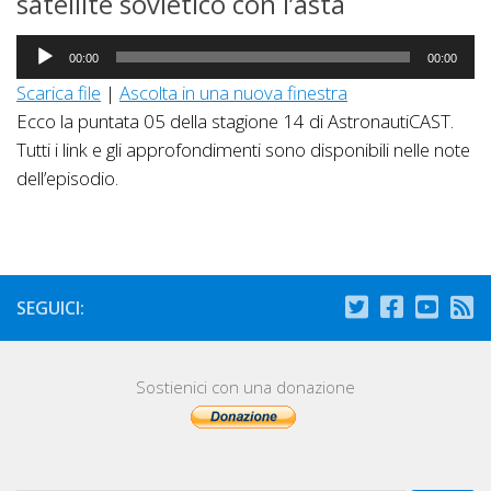
satellite sovietico con l’asta
Audio
00:00
00:00
Player
Scarica file
|
Ascolta in una nuova finestra
Ecco la puntata 05 della stagione 14 di AstronautiCAST.
Tutti i link e gli approfondimenti sono disponibili nelle note
dell’episodio.
SEGUICI:
Sostienici con una donazione