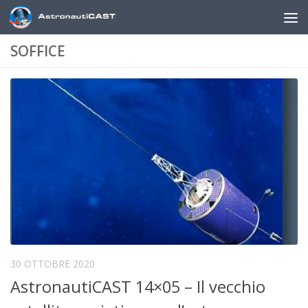
Sotto il contenuto
SOFFICE
30 OTTOBRE 2020
AstronautiCAST 14×05 – Il vecchio