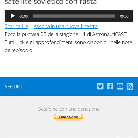
satellite sovietico con l’asta
Audio
00:00
00:00
Player
Scarica file
|
Ascolta in una nuova finestra
Ecco la puntata 05 della stagione 14 di AstronautiCAST.
Tutti i link e gli approfondimenti sono disponibili nelle note
dell’episodio.
SEGUICI:
Sostienici con una donazione