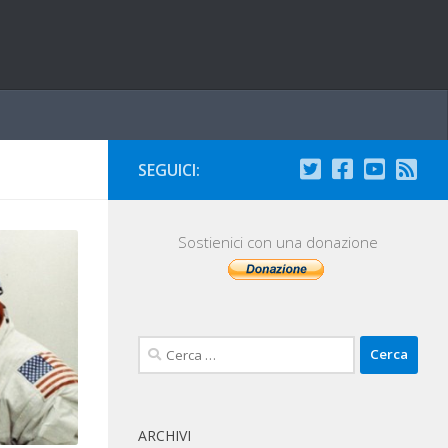
SEGUICI:
Sostienici con una donazione
Ricerca
per:
ARCHIVI