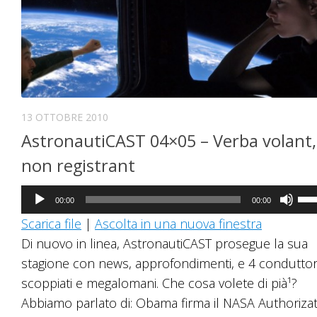
13 OTTOBRE 2010
AstronautiCAST 04×05 – Verba volant, 
non registrant
Audio
Us
00:00
00:00
Player
i
Scarica file
|
Ascolta in una nuova finestra
tast
Di nuovo in linea, AstronautiCAST prosegue la sua
fre
stagione con news, approfondimenti, e 4 conduttor
su/
scoppiati e megalomani. Che cosa volete di pià¹?
per
Abbiamo parlato di: Obama firma il NASA Authoriza
au