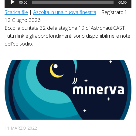
00:00
00:00
Player
Scarica file
|
Ascolta in una nuova finestra
|
Registrato il
12 Giugno 2026
Ecco la puntata 32 della stagione 19 di AstronautiCAST.
Tutti i link e gli approfondimenti sono disponibili nelle note
dell’episodio.
11 MARZO 2022