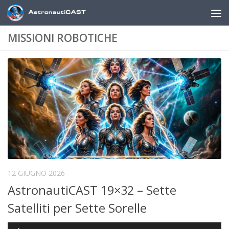
Sotto il contenuto
MISSIONI ROBOTICHE
12 GIUGNO 2026
AstronautiCAST 19×32 – Sette
Satelliti per Sette Sorelle
Audio