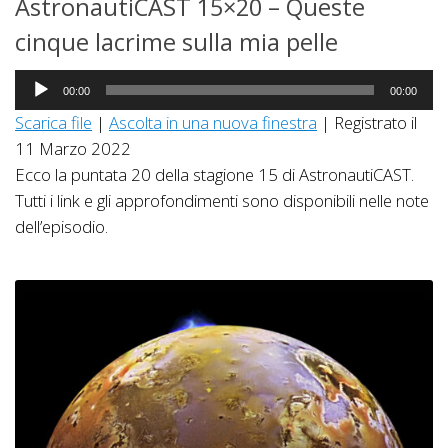
AstronautiCAST 15×20 – Queste
cinque lacrime sulla mia pelle
Audio
00:00
00:00
Player
Scarica file
|
Ascolta in una nuova finestra
|
Registrato il
11 Marzo 2022
Ecco la puntata 20 della stagione 15 di AstronautiCAST.
Tutti i link e gli approfondimenti sono disponibili nelle note
dell’episodio.