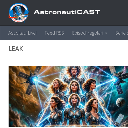
Sotto il contenuto
Ascoltaci Live!
Feed RSS
Episodi regolari
Serie 
LEAK