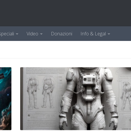
speciali
Video
Donazioni
Info & Legal