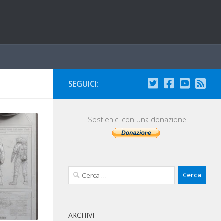
SEGUICI:
Sostienici con una donazione
Ricerca
per:
ARCHIVI