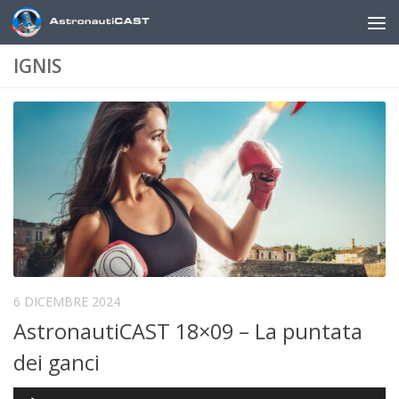
Sotto il contenuto
IGNIS
6 DICEMBRE 2024
AstronautiCAST 18×09 – La puntata
dei ganci
Audio