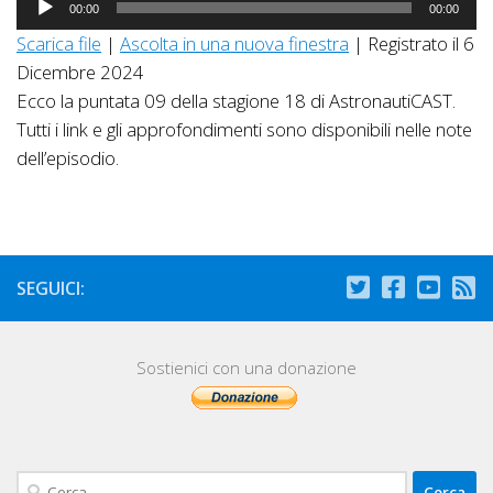
00:00
00:00
Player
Scarica file
|
Ascolta in una nuova finestra
|
Registrato il 6
Dicembre 2024
Ecco la puntata 09 della stagione 18 di AstronautiCAST.
Tutti i link e gli approfondimenti sono disponibili nelle note
dell’episodio.
SEGUICI:
Sostienici con una donazione
Ricerca