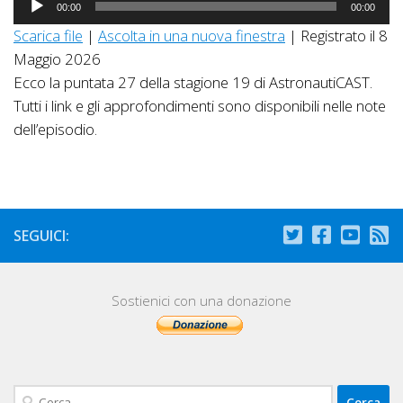
00:00
00:00
Player
Scarica file
|
Ascolta in una nuova finestra
|
Registrato il 8
Maggio 2026
Ecco la puntata 27 della stagione 19 di AstronautiCAST.
Tutti i link e gli approfondimenti sono disponibili nelle note
dell’episodio.
SEGUICI:
Sostienici con una donazione
Ricerca