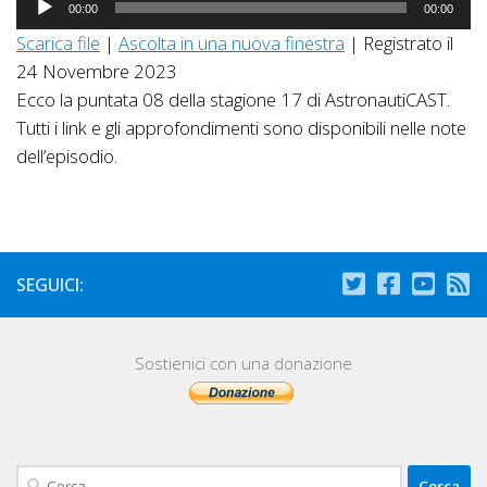
00:00
00:00
Player
Scarica file
|
Ascolta in una nuova finestra
|
Registrato il
24 Novembre 2023
Ecco la puntata 08 della stagione 17 di AstronautiCAST.
Tutti i link e gli approfondimenti sono disponibili nelle note
dell’episodio.
SEGUICI:
Sostienici con una donazione
Ricerca