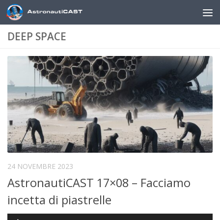
Sotto il contenuto
DEEP SPACE
24 NOVEMBRE 2023
AstronautiCAST 17×08 – Facciamo
incetta di piastrelle
Audio