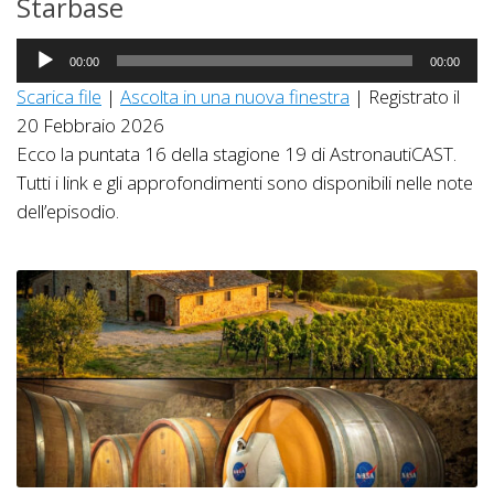
Starbase
Audio
00:00
00:00
Player
Scarica file
|
Ascolta in una nuova finestra
|
Registrato il
20 Febbraio 2026
Ecco la puntata 16 della stagione 19 di AstronautiCAST.
Tutti i link e gli approfondimenti sono disponibili nelle note
dell’episodio.