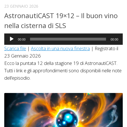
23 GENNAIO 2026
AstronautiCAST 19×12 – Il buon vino
nella cisterna di SLS
Audio
00:00
00:00
Player
Scarica file
|
Ascolta in una nuova finestra
|
Registrato il
23 Gennaio 2026
Ecco la puntata 12 della stagione 19 di AstronautiCAST.
Tutti i link e gli approfondimenti sono disponibili nelle note
dell’episodio.