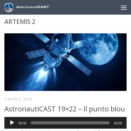
Sotto il contenuto
ARTEMIS 2
3 APRILE 2026
AstronautiCAST 19×22 – Il punto blou
Audio
00:00
00:00
Player