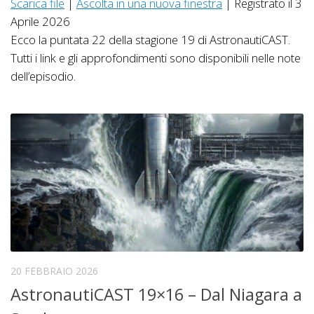
Scarica file
|
Ascolta in una nuova finestra
|
Registrato il 3
Aprile 2026
Ecco la puntata 22 della stagione 19 di AstronautiCAST.
Tutti i link e gli approfondimenti sono disponibili nelle note
dell’episodio.
20 FEBBRAIO 2026
AstronautiCAST 19×16 – Dal Niagara a