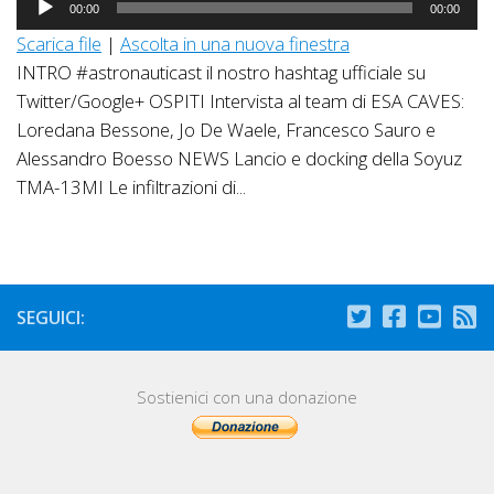
00:00
00:00
Player
Scarica file
|
Ascolta in una nuova finestra
INTRO #astronauticast il nostro hashtag ufficiale su
Twitter/Google+ OSPITI Intervista al team di ESA CAVES:
Loredana Bessone, Jo De Waele, Francesco Sauro e
Alessandro Boesso NEWS Lancio e docking della Soyuz
TMA-13MI Le infiltrazioni di...
SEGUICI:
Sostienici con una donazione