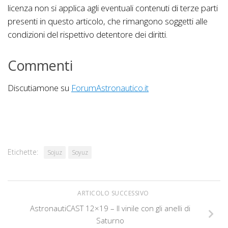
licenza non si applica agli eventuali contenuti di terze parti
presenti in questo articolo, che rimangono soggetti alle
condizioni del rispettivo detentore dei diritti.
Commenti
Discutiamone su
ForumAstronautico.it
Etichette:
Sojuz
Soyuz
ARTICOLO SUCCESSIVO
AstronautiCAST 12×19 – Il vinile con gli anelli di
Saturno