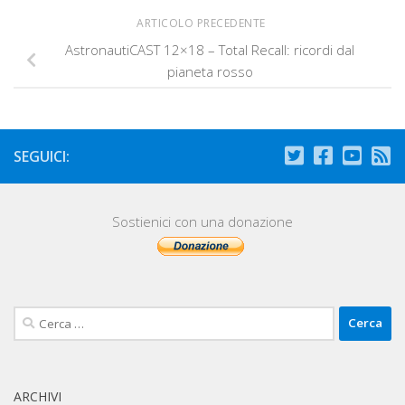
ARTICOLO PRECEDENTE
AstronautiCAST 12×18 – Total Recall: ricordi dal
pianeta rosso
SEGUICI:
Sostienici con una donazione
Ricerca
per:
ARCHIVI