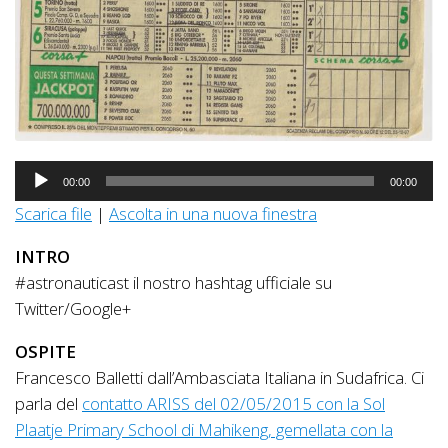
Audio
00:00
00:00
Player
Scarica file
|
Ascolta in una nuova finestra
INTRO
#astronauticast il nostro hashtag ufficiale su
Twitter/Google+
OSPITE
Francesco Balletti dall’Ambasciata Italiana in Sudafrica. Ci
parla del
contatto ARISS del 02/05/2015 con la Sol
Plaatje Primary School di Mahikeng, gemellata con la