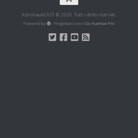
AstronautiCAST © 2026. Tutti i diritti riservati.
Powered by
- Progettato con il
Go Hueman Pro