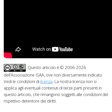
Questo articolo è © 2006-2026
dell'Associazione ISAA, ove non diversamente indicato.
Vedi le condizioni di
licenza
. La nostra licenza non si
applica agli eventuali contenuti di terze parti presenti in
questo articolo, che rimangono soggetti alle condizioni del
rispettivo detentore dei diritti.