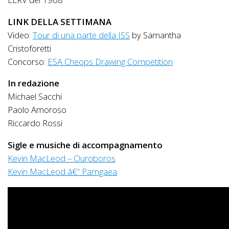
LINK DELLA SETTIMANA
Video:
Tour di una parte della ISS
by Samantha
Cristoforetti
Concorso:
ESA Cheops Drawing Competition
In redazione
Michael Sacchi
Paolo Amoroso
Riccardo Rossi
Sigle e musiche di accompagnamento
Kevin MacLeod – Ouroboros
Kevin MacLeod â€“ Pamgaea