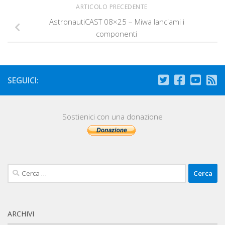
ARTICOLO PRECEDENTE
AstronautiCAST 08×25 – Miwa lanciami i
componenti
SEGUICI:
Sostienici con una donazione
Ricerca
per:
ARCHIVI