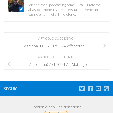
Michael sta al podcasting come Luca Giurato sta
all'associazione Toastmasters. Ma si diverte un
casino e non molla il microfono.
ARTICOLO SUCCESSIVO
AstronautiCAST 07×19 – Affastellati
ARTICOLO PRECEDENTE
AstronautiCAST 07×17 – Mutangoli
SEGUICI:
Sostienici con una donazione