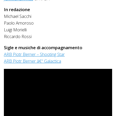
In redazione
Michael Sacchi
Paolo Amoroso
Luigi Morielli
Riccardo Rossi
Sigle e musiche di accompagnamento
ARB Piotr Berner – Shooting Star
ARB Piotr Berner â€“ Galactica