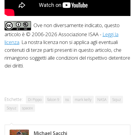
Ove non diversamente indicato, questo
articolo è © 2006-2026 Associazione ISAA -
Leggi la
licenza
. La nostra licenza non si applica agli eventuali
contenuti di terze parti presenti in questo articolo, che
rimangono soggetti alle condizioni del rispettivo detentore
dei diritti.
Etichette:
Di Pippo
falcon 9
iss
mark kelly
NASA
Sojuz
Soyuz
spacex
Michael Sacchi