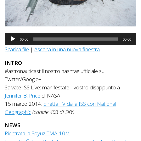
Audio
00:00
00:00
Player
Scarica file
|
Ascolta in una nuova finestra
INTRO
#astronauticast il nostro hashtag ufficiale su
Twitter/Google+
Salvate ISS Live: manifestate il vostro disappunto a
Jennifer B. Price
di NASA
15 marzo 2014:
diretta TV dalla ISS con National
Geographic
(canale 403 di SKY)
NEWS
Rientrata la Soyuz TMA-10M