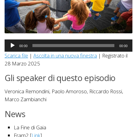
Audio
00:00
00:00
Player
Scarica file
|
Ascolta in una nuova finestra
|
Registrato il
28 Marzo 2025
Gli speaker di questo episodio
Veronica Remondini, Paolo Amoroso, Riccardo Rossi,
Marco Zambianchi
News
La Fine di Gaia
Fram2 [
Link
]