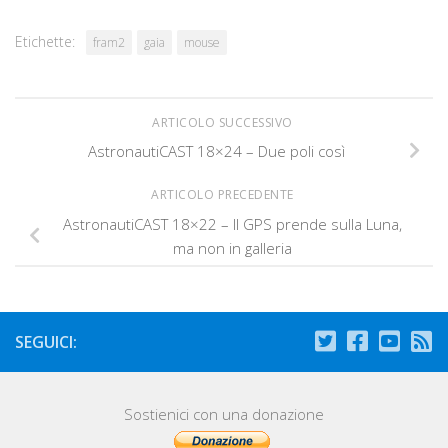
Etichette:
fram2
gaia
mouse
ARTICOLO SUCCESSIVO
AstronautiCAST 18×24 – Due poli così
ARTICOLO PRECEDENTE
AstronautiCAST 18×22 – Il GPS prende sulla Luna,
ma non in galleria
SEGUICI:
Sostienici con una donazione