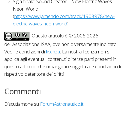
Sigla finale: Sound Creator – New Electric Waves –
Neon World
(
https://www.jamendo.com/track/1908978/new-
electric-waves-neon-world
)
Questo articolo è © 2006-2026
dell'Associazione ISAA, ove non diversamente indicato.
Vedi le condizioni di
licenza
. La nostra licenza non si
applica agli eventuali contenuti di terze parti presenti in
questo articolo, che rimangono soggetti alle condizioni del
rispettivo detentore dei diritti.
Commenti
Discutiamone su
ForumAstronautico.it