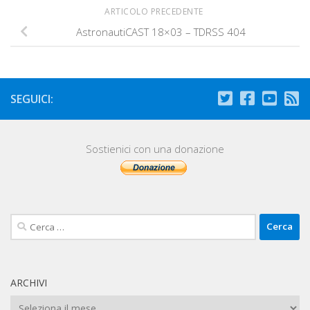
ARTICOLO PRECEDENTE
AstronautiCAST 18×03 – TDRSS 404
SEGUICI:
Sostienici con una donazione
Ricerca
per:
ARCHIVI
Archivi