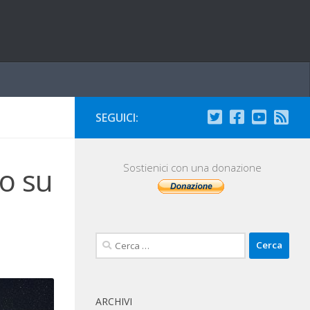
SEGUICI:
o su
Sostienici con una donazione
Ricerca
per:
ARCHIVI