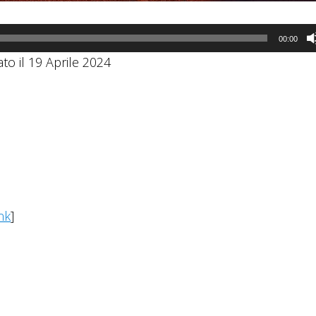
00:00
ato il 19 Aprile 2024
nk
]