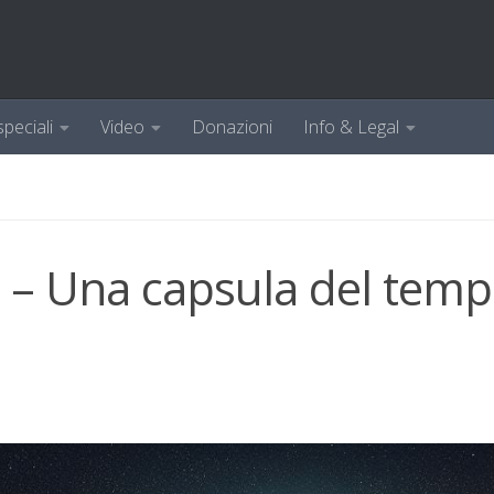
speciali
Video
Donazioni
Info & Legal
 – Una capsula del temp