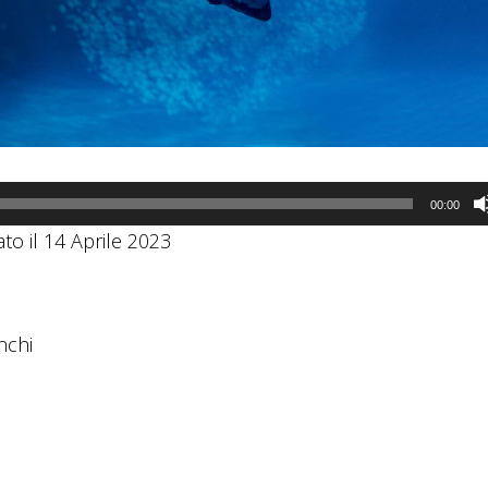
00:00
ato il 14 Aprile 2023
nchi