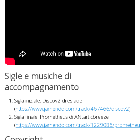
Sigle e musiche di
accompagnamento
Sigla iniziale: Discov2 di eslade
(
https://www.jamendo.com/track/467466/discov2
)
Sigla finale: Prometheus di ANtarticbreeze
(
https://www.jamendo.com/track/1229086/prometheu
Copyright