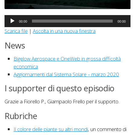
Audio
00:00
00:00
Player
Scarica file
|
Ascolta in una nuova finestra
News
Bigelow Aerospace e OneWeb in grossa difficoltà
economica
Aggiornamenti dal Sistema Solare – marzo 2020
I supporter di questo episodio
Grazie a Fiorello P., Giampaolo Frello per il supporto.
Rubriche
Il colore delle piante su altri mondi
, un commento di