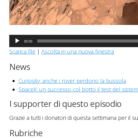
Audio
00:00
Player
Scarica file
|
Ascolta in una nuova finestra
News
Curiosity: anche i rover perdono la bussola
SpaceX: un successo col botto il test del siste
I supporter di questo episodio
Grazie a tutti i donatori di questa settimana per il su
Rubriche