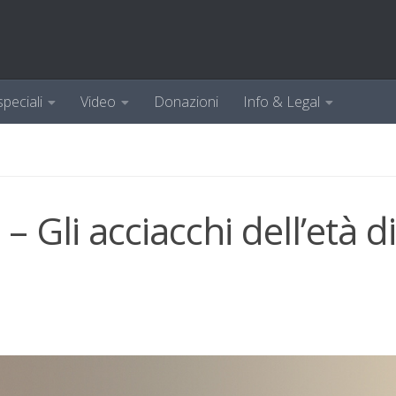
speciali
Video
Donazioni
Info & Legal
Gli acciacchi dell’età di