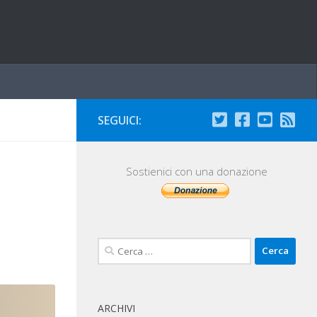
SEGUICI:
Sostienici con una donazione
Ricerca
per:
ARCHIVI