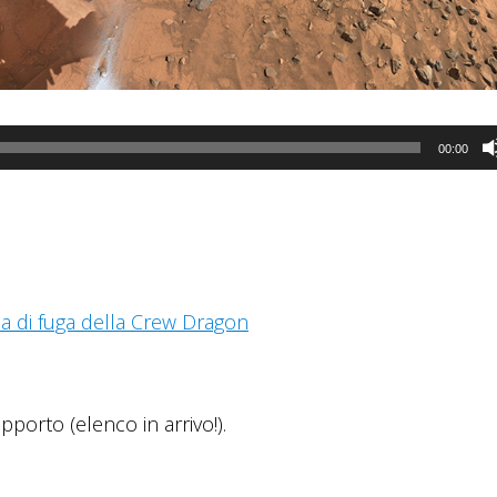
00:00
ma di fuga della Crew Dragon
pporto (elenco in arrivo!).