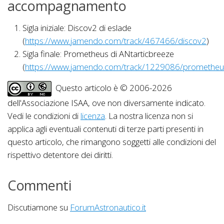
accompagnamento
Sigla iniziale: Discov2 di eslade
(
https://www.jamendo.com/track/467466/discov2
)
Sigla finale: Prometheus di ANtarticbreeze
(
https://www.jamendo.com/track/1229086/prometheu
Questo articolo è © 2006-2026
dell'Associazione ISAA, ove non diversamente indicato.
Vedi le condizioni di
licenza
. La nostra licenza non si
applica agli eventuali contenuti di terze parti presenti in
questo articolo, che rimangono soggetti alle condizioni del
rispettivo detentore dei diritti.
Commenti
Discutiamone su
ForumAstronautico.it