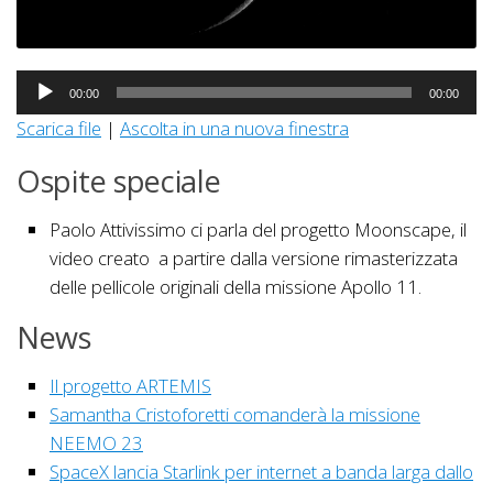
Audio
00:00
00:00
Player
Scarica file
|
Ascolta in una nuova finestra
Ospite speciale
Paolo Attivissimo ci parla del progetto Moonscape, il
video creato a partire dalla versione rimasterizzata
delle pellicole originali della missione Apollo 11.
News
Il progetto ARTEMIS
Samantha Cristoforetti comanderà la missione
NEEMO 23
SpaceX lancia Starlink per internet a banda larga dallo