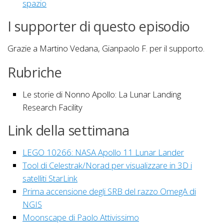
spazio
I supporter di questo episodio
Grazie a Martino Vedana, Gianpaolo F. per il supporto.
Rubriche
Le storie di Nonno Apollo: La Lunar Landing
Research Facility
Link della settimana
LEGO 10266: NASA Apollo 11 Lunar Lander
Tool di Celestrak/Norad per visualizzare in 3D i
satelliti StarLink
Prima accensione degli SRB del razzo OmegA di
NGIS
Moonscape di Paolo Attivissimo