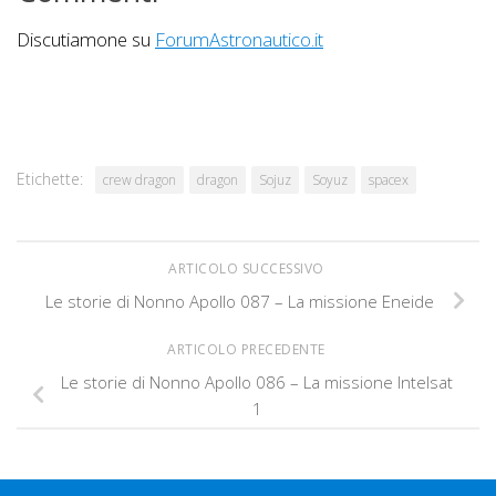
Discutiamone su
ForumAstronautico.it
Etichette:
crew dragon
dragon
Sojuz
Soyuz
spacex
ARTICOLO SUCCESSIVO
Le storie di Nonno Apollo 087 – La missione Eneide
ARTICOLO PRECEDENTE
Le storie di Nonno Apollo 086 – La missione Intelsat
1