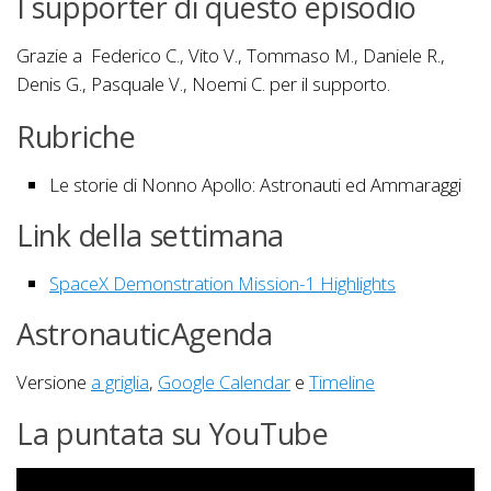
I supporter di questo episodio
Grazie a Federico C., Vito V., Tommaso M., Daniele R.,
Denis G., Pasquale V., Noemi C. per il supporto.
Rubriche
Le storie di Nonno Apollo: Astronauti ed Ammaraggi
Link della settimana
SpaceX Demonstration Mission-1 Highlights
AstronauticAgenda
Versione
a griglia
,
Google Calendar
e
Timeline
La puntata su YouTube